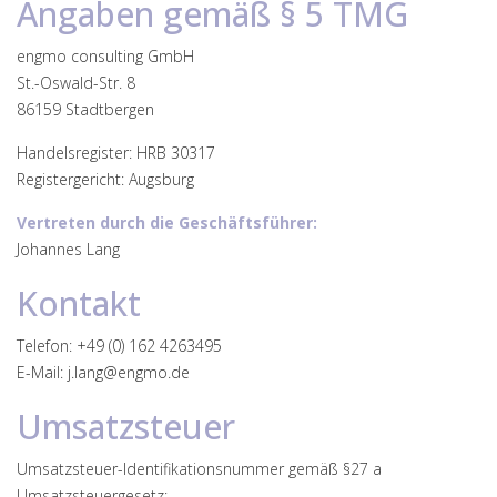
Angaben gemäß § 5 TMG
engmo consulting GmbH
St.-Oswald-Str. 8
86159 Stadtbergen
Handelsregister: HRB 30317
Registergericht: Augsburg
Vertreten durch die Geschäftsführer:
Johannes Lang
Kontakt
Telefon: +49 (0) 162 4263495
E-Mail: j.lang@engmo.de
Umsatzsteuer
Umsatzsteuer-Identifikationsnummer gemäß §27 a
Umsatzsteuergesetz: